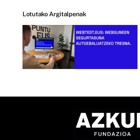
Lotutako Argitalpenak
een
“Komunikazio libreago
na
baterantz trantsizioan”
jardunaldia egingo dute
Errenterian