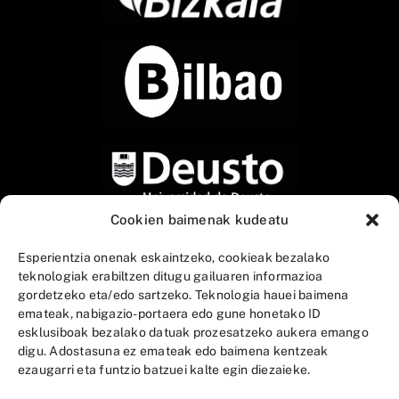
Cookien baimenak kudeatu
Esperientzia onenak eskaintzeko, cookieak bezalako
teknologiak erabiltzen ditugu gailuaren informazioa
gordetzeko eta/edo sartzeko. Teknologia hauei baimena
emateak, nabigazio-portaera edo gune honetako ID
esklusiboak bezalako datuak prozesatzeko aukera emango
digu. Adostasuna ez emateak edo baimena kentzeak
ezaugarri eta funtzio batzuei kalte egin diezaieke.