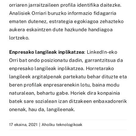
orriaren jarraitzaileen profila identifika daitezke.
Analisiek Orriari buruzko informazio fidagarria
ematen dutenez, estrategia egokiagoa zehazteko
aukera eskaintzen dute hazkunde handiagoa
lortzeko.
Enpresako langileak inplikatzea
: LinkedIn-eko
Orri bat ondo posizionatu dadin, garrantzitsua da
enpresako langileak inplikatzea. Horretarako
langileek argitalpenak partekatu behar dituzte eta
beren profilak enpresarenekin lotu, baina modu
naturalean, behartu gabe. Horiek dira konpainia
batek sare sozialean izan ditzakeen enbaxadorerik
onenak, hau da, langileenak.
17 ekaina, 2021
|
Aholku teknologikoak