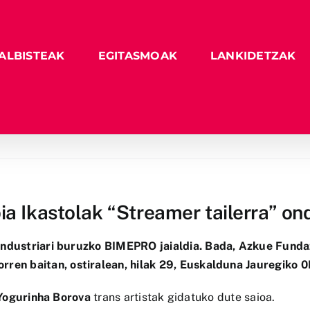
ALBISTEAK
EGITASMOAK
LANKIDETZAK
a Ikastolak “Streamer tailerra” on
industriari buruzko
BIMEPRO
jaialdia. Bada, Azkue Funda
orren baitan, ostiralean, hilak 29, Euskalduna Jauregiko 0
Yogurinha Borova
trans artistak gidatuko dute saioa.