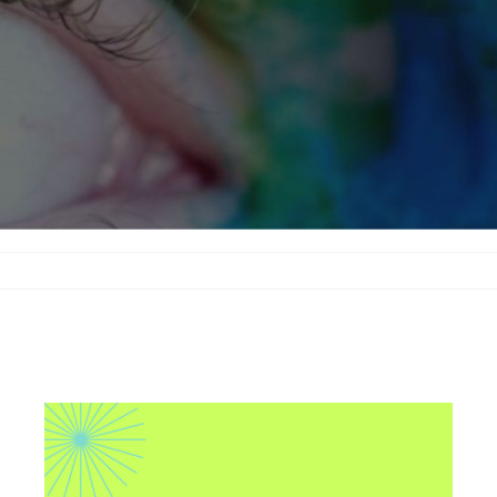
Interneten gobernantzaz