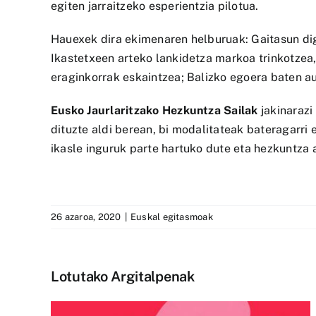
egiten jarraitzeko esperientzia pilotua.
Hauexek dira ekimenaren helburuak: Gaitasun dig
Ikastetxeen arteko lankidetza markoa trinkotzea,
eraginkorrak eskaintzea; Balizko egoera baten au
Eusko Jaurlaritzako Hezkuntza Sailak
jakinarazi
dituzte aldi berean, bi modalitateak bateragarri
ikasle inguruk parte hartuko dute eta hezkuntza a
26 azaroa, 2020
|
Euskal egitasmoak
Lotutako Argitalpenak