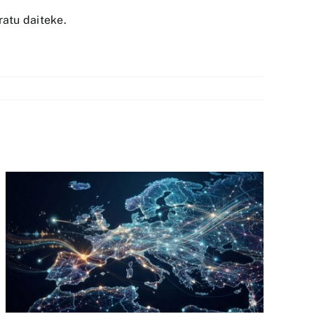
ratu daiteke.