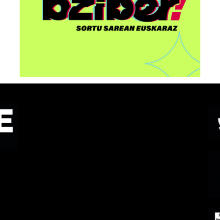
egingo dute Bilbon